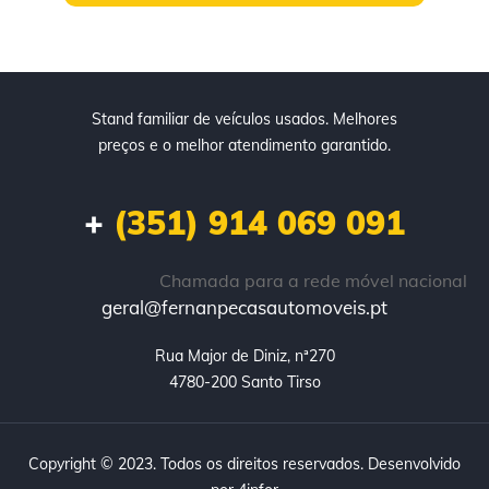
Stand familiar de veículos usados. Melhores
preços e o melhor atendimento garantido.
+
(351) 914 069 091
Chamada para a rede móvel nacional
geral@fernanpecasautomoveis.pt
Rua Major de Diniz, nª270

4780-200 Santo Tirso
Copyright © 2023. Todos os direitos reservados. Desenvolvido