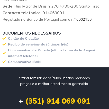
Sede:
Rua Major de Dinis nº270 4780-200 Santo Tirso
Contacto telefónico:
914069091
Registada no Banco de Portugal com o n.º
0002150
DOCUMENTOS NECESSÁRIOS
Cartão de Cidadão
Recibo de vencimento (últimos três)​
Comprovativo de Morada (última fatura da luz/ água/
internet/ telefone)​​
Comprovativo IBAN​
Stand familiar de veículos usados. Melhores
preços e o melhor atendimento garantido.
+
(351) 914 069 091