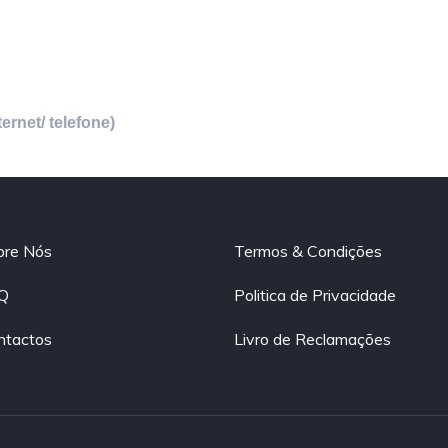
net/ telefone)​​
bre Nós
Termos & Condições
Q
Politica de Privacidade
ntactos
Livro de Reclamações