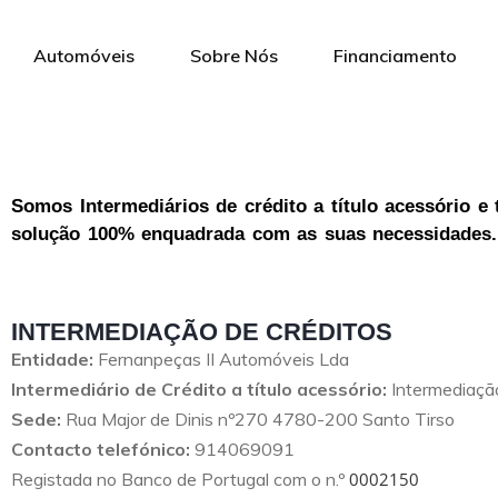
Automóveis
Sobre Nós
Financiamento
Somos Intermediários de crédito a título acessório e
solução 100% enquadrada com as suas necessidades.
INTERMEDIAÇÃO DE CRÉDITOS
Entidade:
Fernanpeças II Automóveis Lda
Intermediário de Crédito a título acessório:
Intermediação
Sede:
Rua Major de Dinis nº270 4780-200 Santo Tirso
Contacto telefónico:
914069091
Registada no Banco de Portugal com o n.º
0002150