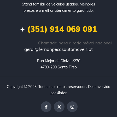
Stand familiar de veículos usados. Melhores
preços e o melhor atendimento garantido.
+
(351) 914 069 091
Chamada para a rede móvel nacional
geral@fernanpecasautomoveis.pt
Rua Major de Diniz, nª270

4780-200 Santo Tirso
Copyright © 2023. Todos os direitos reservados. Desenvolvido
por
4infor