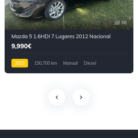
30
Mazda 5 1.6HDI 7 Lugares 2012 Nacional
9,990€
2012
150,700 km
Manual
Diesel
Tração dianteira