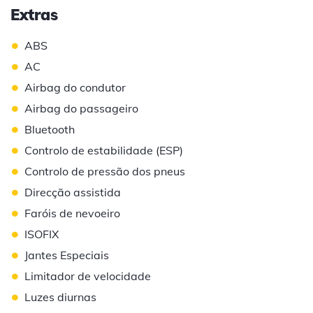
Extras
•
ABS
•
AC
•
Airbag do condutor
•
Airbag do passageiro
•
Bluetooth
•
Controlo de estabilidade (ESP)
•
Controlo de pressão dos pneus
•
Direcção assistida
•
Faróis de nevoeiro
•
ISOFIX
•
Jantes Especiais
•
Limitador de velocidade
•
Luzes diurnas