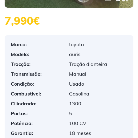
7,990€
Marca:
toyota
Modelo:
auris
Tracção:
Tração dianteira
Transmissão:
Manual
Condição:
Usado
Combustível:
Gasolina
Cilindrada:
1300
Portas:
5
Potência:
100 CV
Garantia:
18 meses