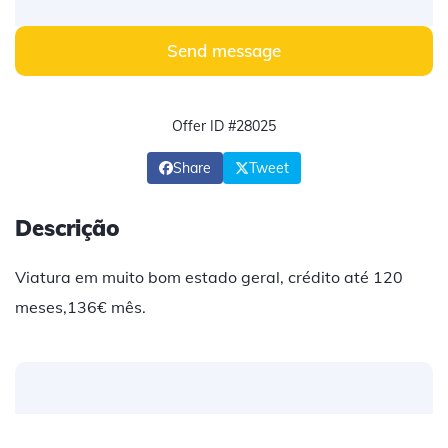
Send message
Offer ID #28025
Share
Tweet
Descrição
Viatura em muito bom estado geral, crédito até 120
meses,136€ mês.