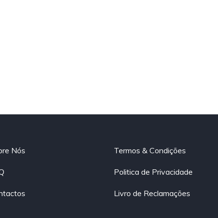
bre Nós
Termos & Condições
Q
Politica de Privacidade
ntactos
Livro de Reclamações