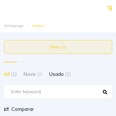
Homepage
Search
Filters (1)
All
(1)
Novo
(0)
Usado
(1)
Comparar