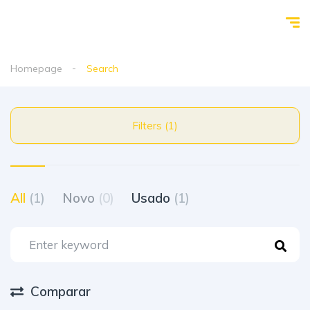
Homepage
Search
Filters (1)
All
(1)
Novo
(0)
Usado
(1)
Comparar