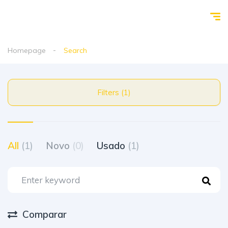
Homepage
Search
Filters (1)
All
(1)
Novo
(0)
Usado
(1)
Comparar