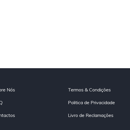
bre Nós
Termos & Condições
Q
Politica de Privacidade
ntactos
Livro de Reclamações