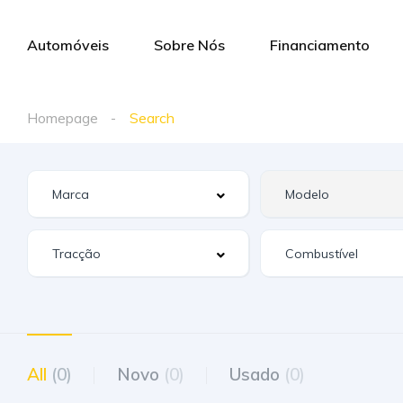
Automóveis
Sobre Nós
Financiamento
Homepage
Search
All
(0)
Novo
(0)
Usado
(0)