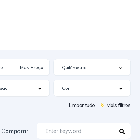
Limpar tudo
Mais filtros
Comparar