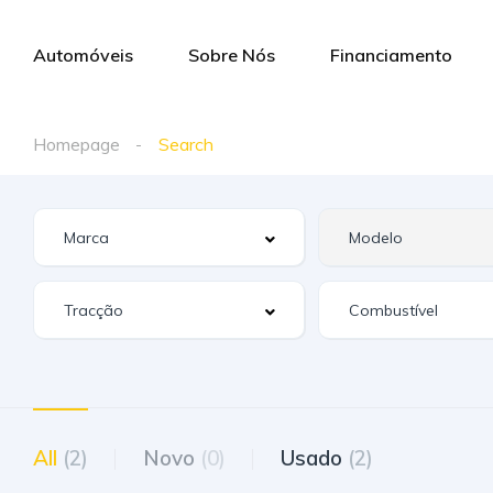
Automóveis
Sobre Nós
Financiamento
Homepage
Search
All
(2)
Novo
(0)
Usado
(2)