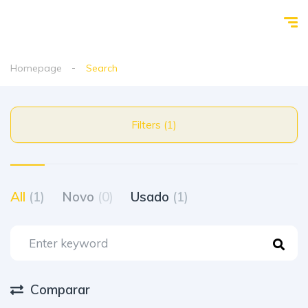
Homepage
Search
Filters (1)
All
(1)
Novo
(0)
Usado
(1)
Comparar