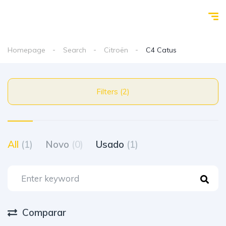
Homepage
Search
Citroën
C4 Catus
Filters (2)
All
(1)
Novo
(0)
Usado
(1)
Comparar