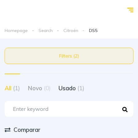
Homepage
Search
Citroën
DS5
Filters (2)
All
(1)
Novo
(0)
Usado
(1)
Comparar