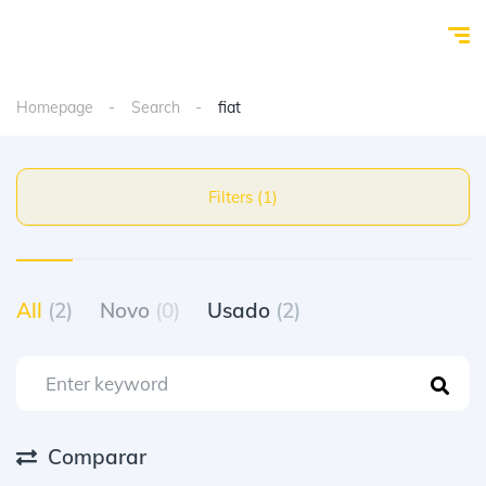
Homepage
Search
fiat
Filters (1)
All
(2)
Novo
(0)
Usado
(2)
Comparar