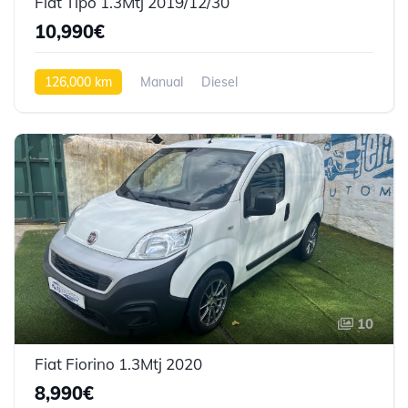
Fiat Tipo 1.3Mtj 2019/12/30
10,990€
126,000 km
Manual
Diesel
10
Fiat Fiorino 1.3Mtj 2020
8,990€