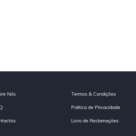
bre Nós
Termos & Condições
Q
Politica de Privacidade
ntactos
Livro de Reclamações