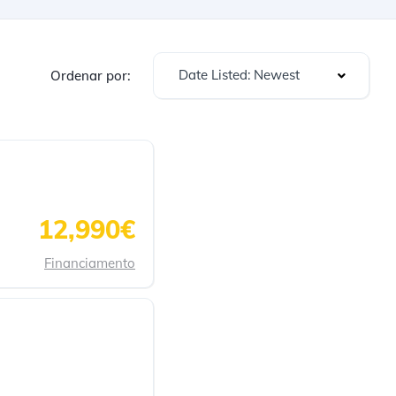
Date Listed: Newest
Ordenar por:
12,990€
Financiamento