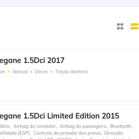
egane 1.5Dci 2017
 km
Manual
Diesel
Tração dianteira
egane 1.5Dci Limited Edition 2015
tico
,
Airbag do condutor
,
Airbag do passageiro
,
Bluetooth
,
bilidade (ESP)
,
Controlo de pressão dos pneus
,
Direcção