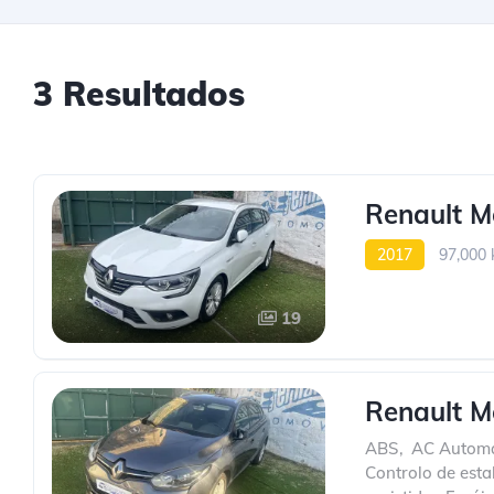
3 Resultados
Renault M
2017
97,000
19
Renault M
ABS
,
AC Automá
Controlo de esta