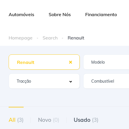
Automóveis
Sobre Nós
Financiamento
Homepage
Search
Renault
Renault
All
(3)
Novo
(0)
Usado
(3)