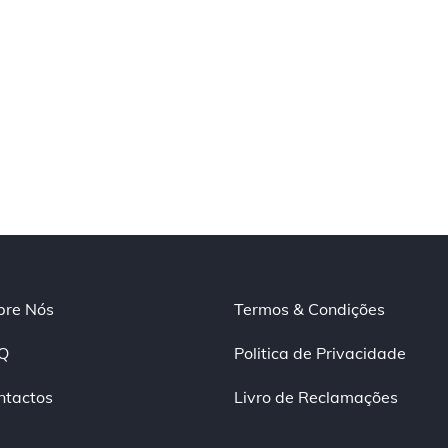
bre Nós
Termos & Condições
Q
Politica de Privacidade
ntactos
Livro de Reclamações