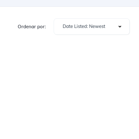
Date Listed: Newest
Ordenar por: