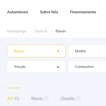
Automóveis
Sobre Nós
Financiamento
Homepage
Search
Rover
Rover
All
(0)
Novo
(0)
Usado
(0)