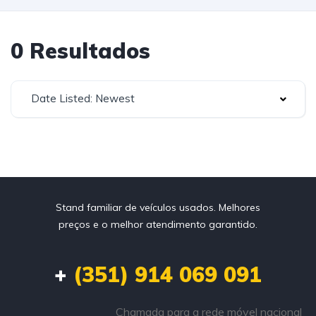
0 Resultados
Date Listed: Newest
Stand familiar de veículos usados. Melhores
preços e o melhor atendimento garantido.
+
(351) 914 069 091
Chamada para a rede móvel nacional