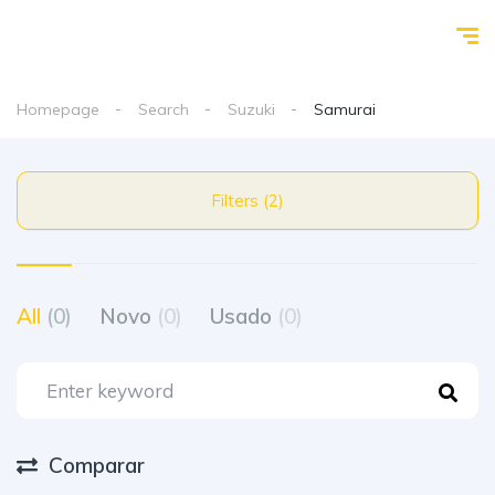
Homepage
Search
Suzuki
Samurai
Filters (2)
All
(0)
Novo
(0)
Usado
(0)
Comparar