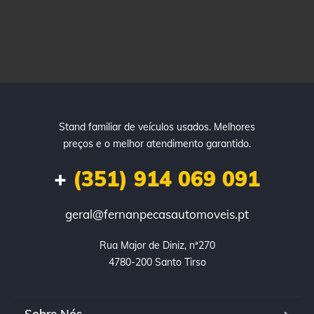
Stand familiar de veículos usados. Melhores
preços e o melhor atendimento garantido.
+
(351) 914 069 091
geral@fernanpecasautomoveis.pt
Rua Major de Diniz, nª270

4780-200 Santo Tirso
Sobre Nós