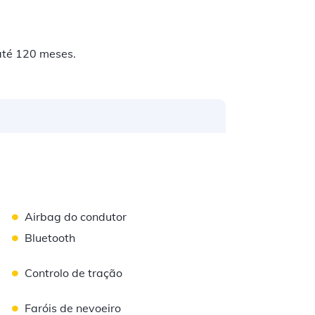
até 120 meses.
•
Airbag do condutor
•
Bluetooth
•
Controlo de tração
•
Faróis de nevoeiro