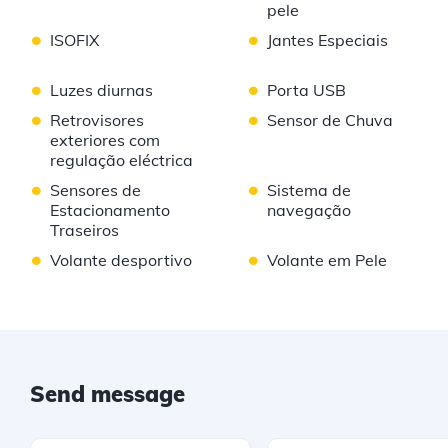
pele
•
•
ISOFIX
Jantes Especiais
•
•
Luzes diurnas
Porta USB
•
•
Retrovisores
Sensor de Chuva
exteriores com
regulação eléctrica
•
•
Sensores de
Sistema de
Estacionamento
navegação
Traseiros
•
•
Volante desportivo
Volante em Pele
Send message