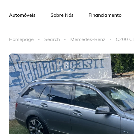
Automóveis
Sobre Nós
Financiamento
Homepage
Search
Mercedes-Benz
C200 C