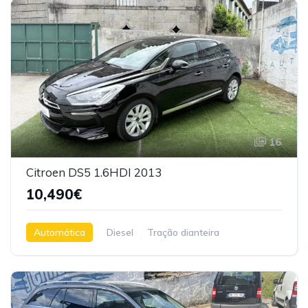
16
Citroen DS5 1.6HDI 2013
10,490€
Automática
Diesel
Tração dianteira