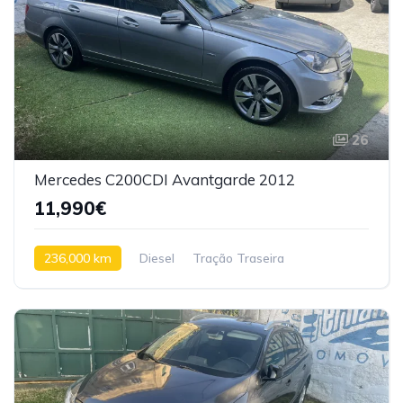
26
Mercedes C200CDI Avantgarde 2012
11,990€
236,000 km
Diesel
Tração Traseira