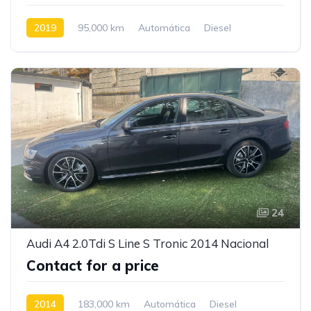
2019
95,000 km
Automática
Diesel
Tração Traseira
24
Audi A4 2.0Tdi S Line S Tronic 2014 Nacional
Contact for a price
2014
183,000 km
Automática
Diesel