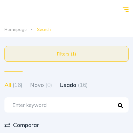
Homepage
Search
Filters (1)
All
(16)
Novo
(0)
Usado
(16)
Comparar