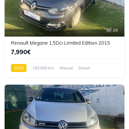
26
Renault Megane 1.5Dci Limited Edition 2015
7,990€
2015
190,000 km
Manual
Diesel
Tração dianteira