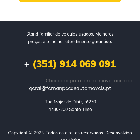
Stand familiar de veículos usados. Melhores
preços e o melhor atendimento garantido.
+
(351) 914 069 091
Chamada para a rede móvel nacional
geral@fernanpecasautomoveis.pt
Rua Major de Diniz, nª270

4780-200 Santo Tirso
Copyright © 2023. Todos os direitos reservados. Desenvolvido