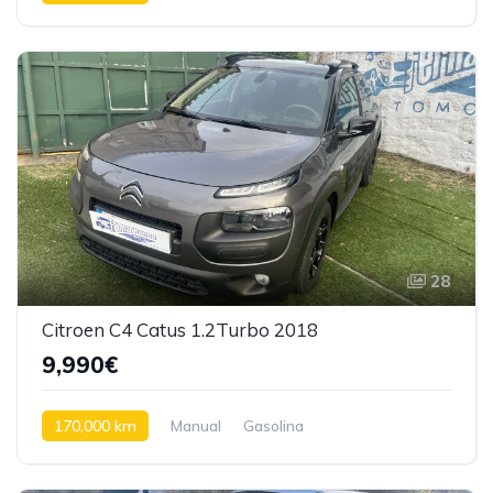
28
Citroen C4 Catus 1.2Turbo 2018
9,990€
170,000 km
Manual
Gasolina
Tração dianteira