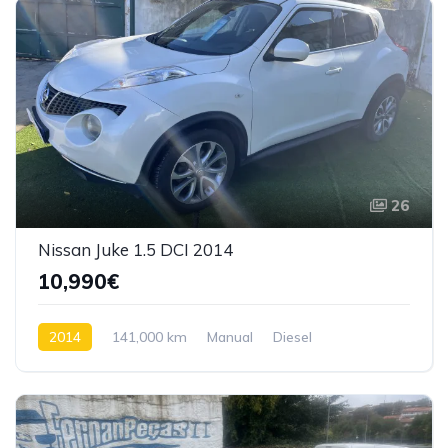
26
Nissan Juke 1.5 DCI 2014
10,990€
2014
141,000 km
Manual
Diesel
Tração dianteira