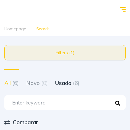
Homepage
Search
Filters (1)
All
(6)
Novo
(0)
Usado
(6)
Comparar