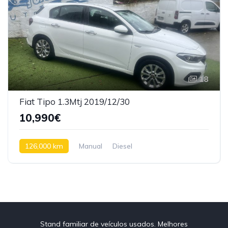
18
Fiat Tipo 1.3Mtj 2019/12/30
10,990€
126,000 km
Manual
Diesel
Stand familiar de veículos usados. Melhores