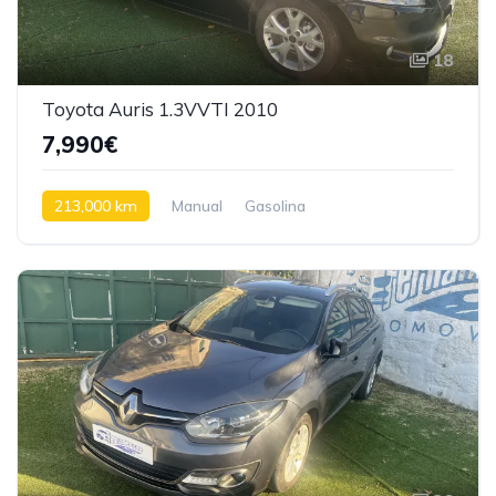
18
Toyota Auris 1.3VVTI 2010
7,990€
213,000 km
Manual
Gasolina
Tração dianteira