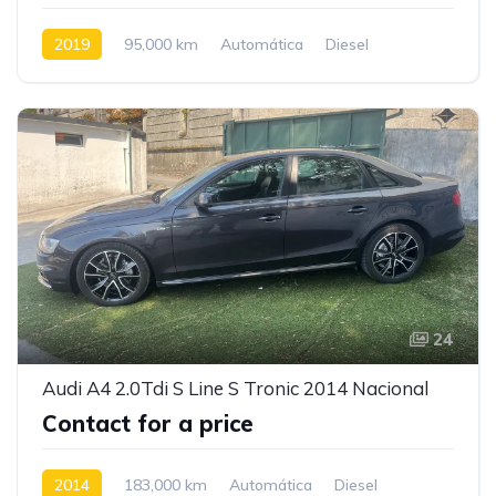
2019
95,000 km
Automática
Diesel
Tração Traseira
24
Audi A4 2.0Tdi S Line S Tronic 2014 Nacional
Contact for a price
2014
183,000 km
Automática
Diesel