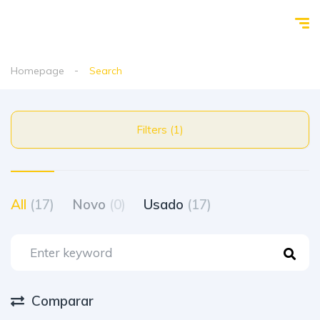
Homepage
Search
Filters (1)
All
(17)
Novo
(0)
Usado
(17)
Comparar