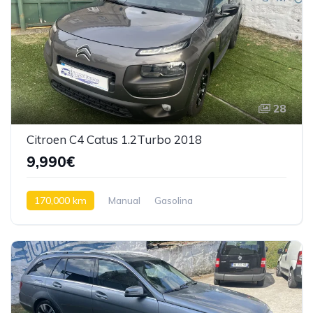
28
Citroen C4 Catus 1.2Turbo 2018
9,990€
170,000 km
Manual
Gasolina
Tração dianteira