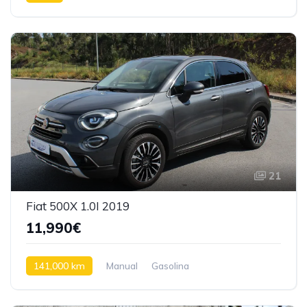
Tração dianteira
21
Fiat 500X 1.0I 2019
11,990€
141,000 km
Manual
Gasolina
Tração dianteira