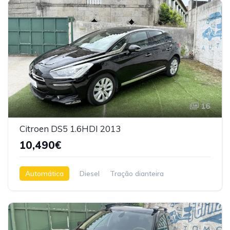
16
Citroen DS5 1.6HDI 2013
10,490€
Automática
Diesel
Tração dianteira