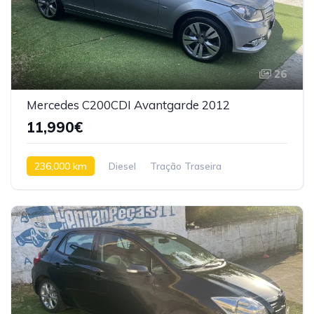
26
Mercedes C200CDI Avantgarde 2012
11,990€
236,000 km
Diesel
Tração Traseira