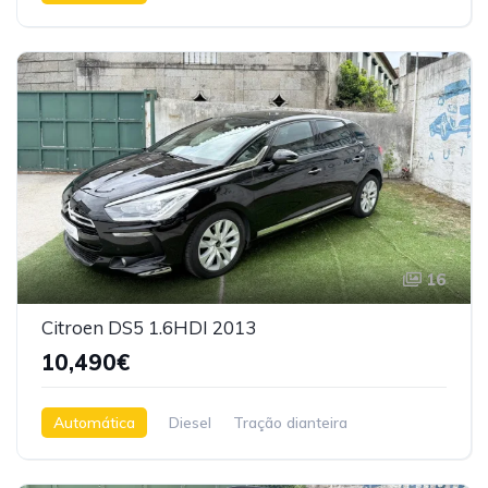
Tração dianteira
16
Citroen DS5 1.6HDI 2013
10,490€
Automática
Diesel
Tração dianteira