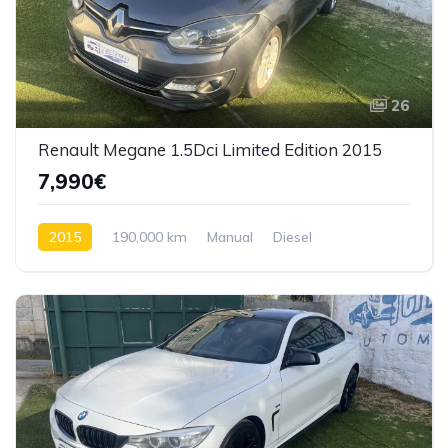
26
Renault Megane 1.5Dci Limited Edition 2015
7,990€
2015
190,000 km
Manual
Diesel
Tração dianteira