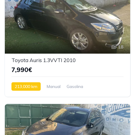
18
Toyota Auris 1.3VVTI 2010
7,990€
213,000 km
Manual
Gasolina
Tração dianteira