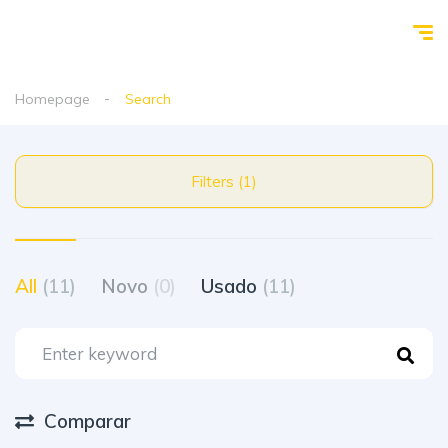
Homepage
Search
Filters (1)
All
(11)
Novo
(0)
Usado
(11)
Comparar