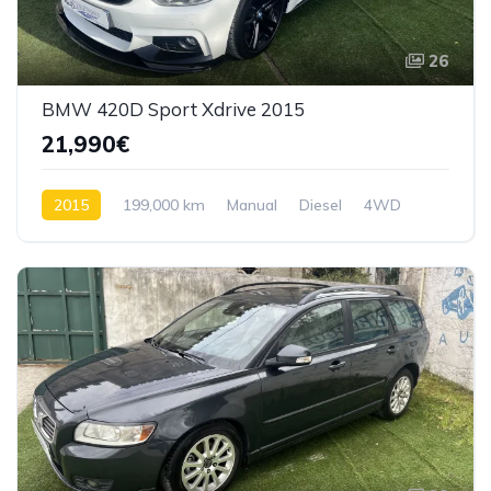
26
BMW 420D Sport Xdrive 2015
21,990€
2015
199,000 km
Manual
Diesel
4WD