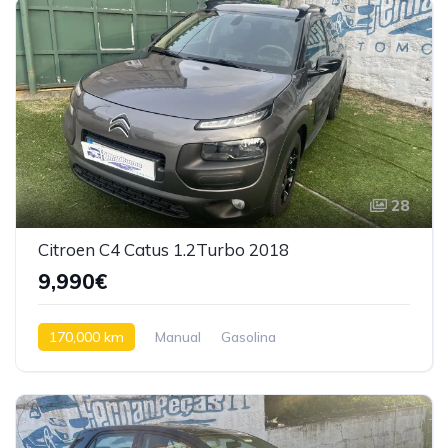
28
Citroen C4 Catus 1.2Turbo 2018
9,990€
170,000 km
Manual
Gasolina
Tração dianteira